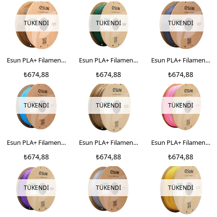
₺772,77
₺772,77
₺772,77
TÜKENDI
TÜKENDI
TÜKENDI
Esun PLA+ Filament
Esun PLA+ Filament
Esun PLA+ Filament
Brown
Green
Grey
₺674,88
₺674,88
₺674,88
₺772,77
₺772,77
₺772,77
TÜKENDI
TÜKENDI
TÜKENDI
Esun PLA+ Filament
Esun PLA+ Filament
Esun PLA+ Filament
Light Blue
Light Brown
Pink
₺674,88
₺674,88
₺674,88
₺772,77
₺772,77
₺772,77
TÜKENDI
TÜKENDI
TÜKENDI