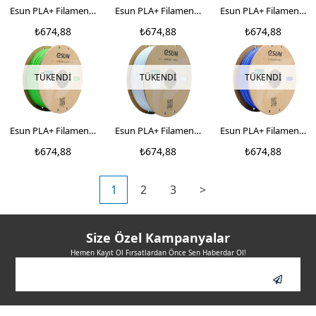
Esun PLA+ Filament
Esun PLA+ Filament
Esun PLA+ Filament
Purple
Silver
Yellow
₺674,88
₺674,88
₺674,88
₺772,77
₺772,77
₺772,77
TÜKENDI
TÜKENDI
TÜKENDI
Esun PLA+ Filament
Esun PLA+ Filament
Esun PLA+ Filament
Peak Green
Cold White 2.85mm
Blue 2.85mm
₺674,88
₺674,88
₺674,88
₺772,77
₺772,77
₺772,77
1
2
3
>
Size Özel Kampanyalar
Hemen Kayıt Ol Fırsatlardan Önce Sen Haberdar Ol!