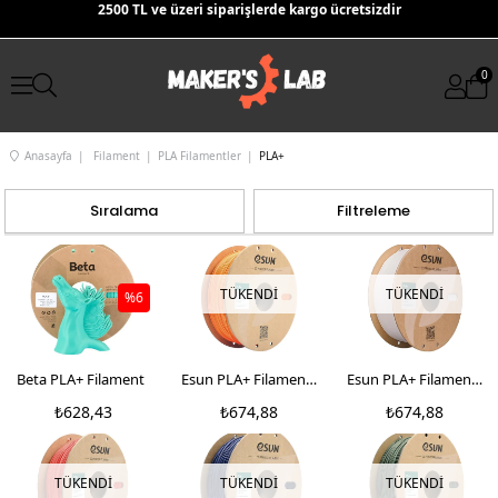
2500 TL ve üzeri siparişlerde kargo ücretsizdir
0
Anasayfa
Filament
PLA Filamentler
PLA+
Sıralama
Filtreleme
TÜKENDI
TÜKENDI
%6
Beta PLA+ Filament
Esun PLA+ Filament
Esun PLA+ Filament
Orange
White
₺628,43
₺674,88
₺674,88
₺666,52
₺772,77
₺772,77
TÜKENDI
TÜKENDI
TÜKENDI