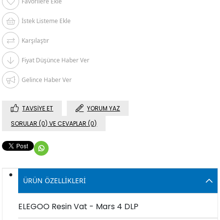
Favorilere Ekle
İstek Listeme Ekle
Karşılaştır
Fiyat Düşünce Haber Ver
Gelince Haber Ver
TAVSIYE ET
YORUM YAZ
SORULAR (0) VE CEVAPLAR (0)
ÜRÜN ÖZELLIKLERI
ELEGOO Resin Vat - Mars 4 DLP