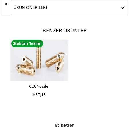
ÜRÜN ÖNERILERI
BENZER ÜRÜNLER
Stoktan Teslim
CSA Nozzle
₺37,13
Etiketler