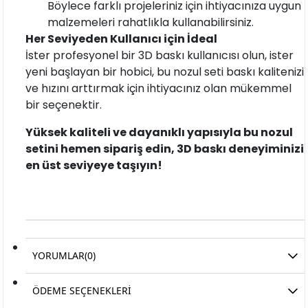
Böylece farklı projeleriniz için ihtiyacınıza uygun
malzemeleri rahatlıkla kullanabilirsiniz.
Her Seviyeden Kullanıcı için İdeal
İster profesyonel bir 3D baskı kullanıcısı olun, ister
yeni başlayan bir hobici, bu nozul seti baskı kalitenizi
ve hızını arttırmak için ihtiyacınız olan mükemmel
bir seçenektir.
Yüksek kaliteli ve dayanıklı yapısıyla bu nozul
setini hemen sipariş edin, 3D baskı deneyiminizi
en üst seviyeye taşıyın!
YORUMLAR
(0)
ÖDEME SEÇENEKLERI