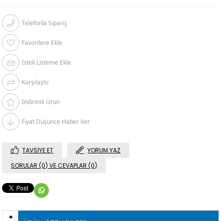
Telefonla Sipariş
Favorilere Ekle
İstek Listeme Ekle
Karşılaştır
İndirimli Ürün
Fiyat Düşünce Haber Ver
TAVSIYE ET
YORUM YAZ
SORULAR (0) VE CEVAPLAR (0)