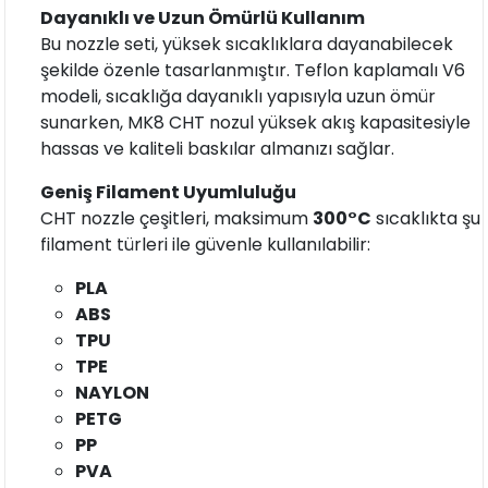
Dayanıklı ve Uzun Ömürlü Kullanım
Bu nozzle seti, yüksek sıcaklıklara dayanabilecek
şekilde özenle tasarlanmıştır. Teflon kaplamalı V6
modeli, sıcaklığa dayanıklı yapısıyla uzun ömür
sunarken, MK8 CHT nozul yüksek akış kapasitesiyle
hassas ve kaliteli baskılar almanızı sağlar.
Geniş Filament Uyumluluğu
CHT nozzle çeşitleri, maksimum
300°C
sıcaklıkta şu
filament türleri ile güvenle kullanılabilir:
PLA
ABS
TPU
TPE
NAYLON
PETG
PP
PVA