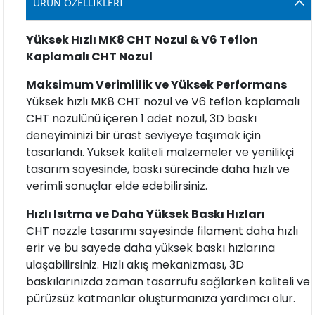
ÜRÜN ÖZELLIKLERI
Yüksek Hızlı MK8 CHT Nozul & V6 Teflon
Kaplamalı CHT Nozul
Maksimum Verimlilik ve Yüksek Performans
Yüksek hızlı MK8 CHT nozul ve V6 teflon kaplamalı
CHT nozulünü içeren 1 adet nozul, 3D baskı
deneyiminizi bir ürast seviyeye taşımak için
tasarlandı. Yüksek kaliteli malzemeler ve yenilikçi
tasarım sayesinde, baskı sürecinde daha hızlı ve
verimli sonuçlar elde edebilirsiniz.
Hızlı Isıtma ve Daha Yüksek Baskı Hızları
CHT nozzle tasarımı sayesinde filament daha hızlı
erir ve bu sayede daha yüksek baskı hızlarına
ulaşabilirsiniz. Hızlı akış mekanizması, 3D
baskılarınızda zaman tasarrufu sağlarken kaliteli ve
pürüzsüz katmanlar oluşturmanıza yardımcı olur.