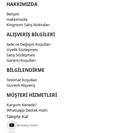
HAKKIMIZDA
İletişim
Hakkımızda
Kingroon Satış Noktaları
ALIŞVERİŞ BİLGİLERİ
İade ve Değişim Koşulları
Üyelik Sözleşmesi
Satış Sözleşmesi
Garanti Koşulları
BİLGİLENDİRME
Teslimat Koşulları
Güvenli Alışveriş
MÜŞTERİ HİZMETLERİ
Kargom Nerede?
Whatsapp Destek Hattı
Takipte Kal
@makerslabtr