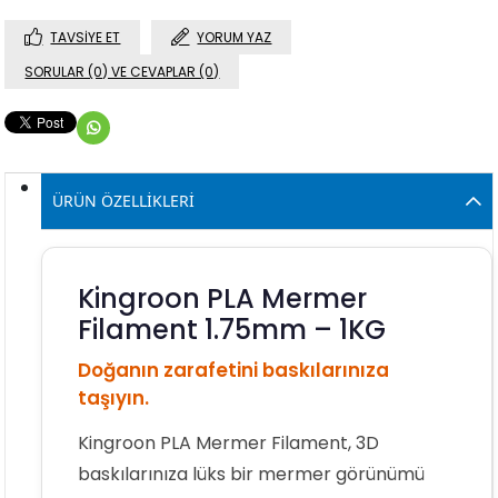
TAVSIYE ET
YORUM YAZ
SORULAR (0) VE CEVAPLAR (0)
ÜRÜN ÖZELLIKLERI
Kingroon PLA Mermer
Filament 1.75mm – 1KG
Doğanın zarafetini baskılarınıza
taşıyın.
Kingroon PLA Mermer Filament, 3D
baskılarınıza lüks bir mermer görünümü