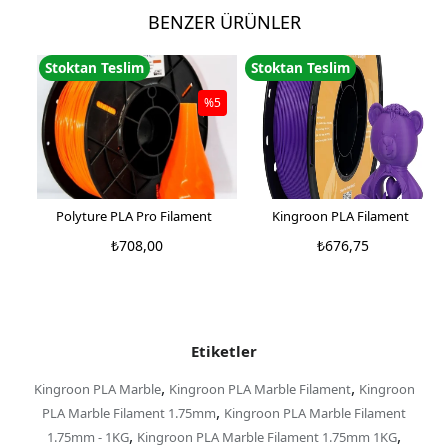
BENZER ÜRÜNLER
Stoktan Teslim
Stoktan Teslim
%5
Polyture PLA Pro Filament
Kingroon PLA Filament
₺708,00
₺676,75
₺744,00
Etiketler
,
,
Kingroon PLA Marble
Kingroon PLA Marble Filament
Kingroon
,
PLA Marble Filament 1.75mm
Kingroon PLA Marble Filament
,
,
1.75mm - 1KG
Kingroon PLA Marble Filament 1.75mm 1KG