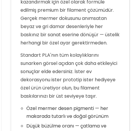
kazandırmak için özel olarak formüle
edilmiş premium bir filament çözümüdür.
Gerçek mermer dokusunu anımsatan
beyaz ve gri damar desenleriyle her
baskınız bir sanat eserine dönüşür — üstelik
herhangi bir özel ayar gerektirmeden.
Standart PLA'nın tüm kolaylıklarını
sunarken görsel açıdan çok daha etkileyici
sonuçlar elde edersiniz. İster ev
dekorasyonu ister prototip ister hediyeye
özel ürün üretiyor olun, bu filament
baskılarınızı bir üst seviyeye taşır.
Özel mermer desen pigmenti — her
makarada tutarlı ve doğal görünüm
Düşük büzülme oranı — çatlama ve