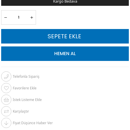
Kargo Bedava
Telefonla Sipariş
Favorilere Ekle
İstek Listeme Ekle
Karşılaştır
Fiyat Düşünce Haber Ver