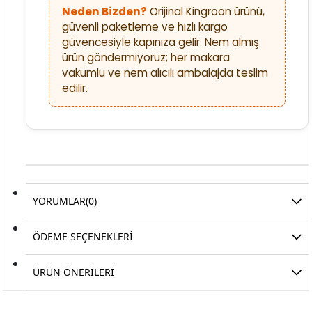
Neden Bizden?
Orijinal Kingroon ürünü,
güvenli paketleme ve hızlı kargo
güvencesiyle kapınıza gelir. Nem almış
ürün göndermiyoruz; her makara
vakumlu ve nem alıcılı ambalajda teslim
edilir.
YORUMLAR
(0)
ÖDEME SEÇENEKLERI
ÜRÜN ÖNERILERI