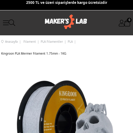
2500 TL ve üzeri siparişlerde kargo ücretsizdir
0
Anasayfa
Filament
PLA Filamentler
PLA
Kingroon PLA Mermer Filament 1.75mm - 1KG