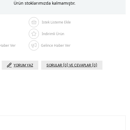
Ürün stoklarımızda kalmamıştır.
İstek Listeme Ekle
İndirimli Ürün
Haber Ver
Gelince Haber Ver
YORUM YAZ
SORULAR (0) VE CEVAPLAR (0)