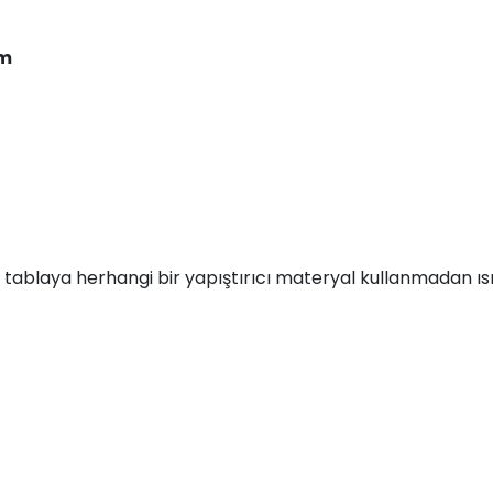
mm
 tablaya herhangi bir yapıştırıcı materyal kullanmadan ı