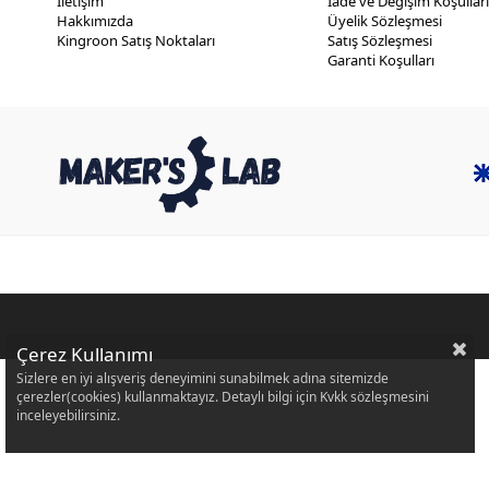
İletişim
İade ve Değişim Koşulları
Hakkımızda
Üyelik Sözleşmesi
Kingroon Satış Noktaları
Satış Sözleşmesi
Garanti Koşulları
Çerez Kullanımı
Sizlere en iyi alışveriş deneyimini sunabilmek adına sitemizde
çerezler(cookies) kullanmaktayız. Detaylı bilgi için Kvkk sözleşmesini
inceleyebilirsiniz.