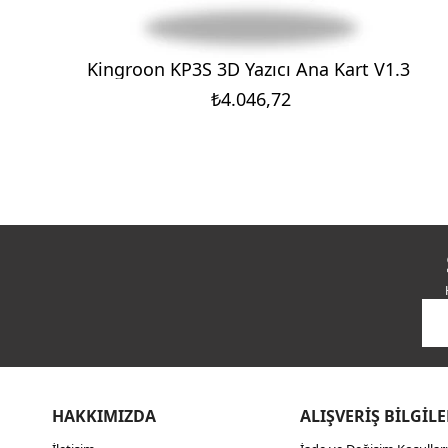
Kingroon KP3S 3D Yazıcı Ana Kart V1.3
₺4.046,72
HAKKIMIZDA
ALIŞVERİŞ BİLGİLE