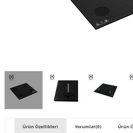
Ürün Özellikleri
Yorumlar
(0)
Ürün Ö