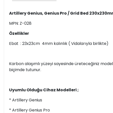
Artillery Genius, Genius Pro / Grid Bed 230x230
MPN: Z-028
Özellikler
Ebat : 23x23cm 4mm kalınlık ( Vidalarıyla birlikte)
Karbon alaşımlı yüzeyi sayesinde üreteceğiniz model
biçimde tutunur.
Uyumlu Olduğu Cihaz Modelleri ;
* Artillery Genius
* Artillery Genius Pro