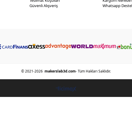
Teslimat Koşulları
Kargom Nerede
Güvenli Alışveriş
Whatsapp Destek
© 2021-2026
makerslab3d.com
- Tüm Hakları Saklıdır.