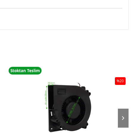
Stoktan Teslim
%20