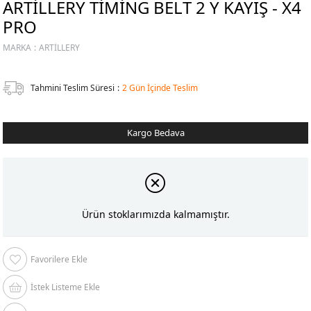
ARTILLERY TIMING BELT 2 Y KAYIŞ - X4
PRO
MARKA
:
ARTILLERY
Tahmini Teslim Süresi
:
2 Gün İçinde Teslim
Kargo Bedava
Ürün stoklarımızda kalmamıştır.
Favorilere Ekle
İstek Listeme Ekle