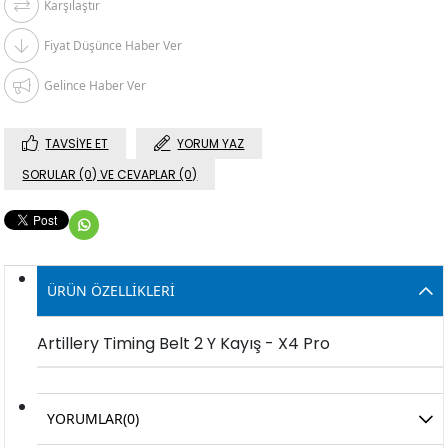
Karşılaştır
Fiyat Düşünce Haber Ver
Gelince Haber Ver
TAVSIYE ET
YORUM YAZ
SORULAR (0) VE CEVAPLAR (0)
ÜRÜN ÖZELLIKLERI
Artillery Timing Belt 2 Y Kayış - X4 Pro
YORUMLAR
(0)